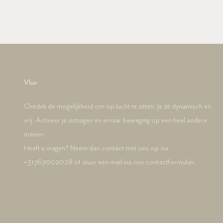
Vluv
Ontdek de mogelijkheid om op lucht te zitten. Je zit dynamisch en
vrij. Activeer je zintuigen en ervaar beweging op een heel andere
manier.
Heeft u vragen? Neem dan contact met ons op via
+31767002028 of stuur een mail via ons contactformulier.