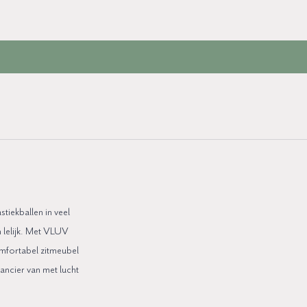
tiekballen in veel
 lelijk. Met VLUV
mfortabel zitmeubel
ancier van met lucht