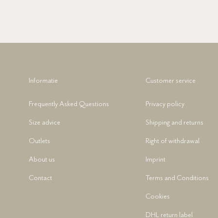
Informatie
Customer service
Frequently Asked Questions
Privacy policy
Size advice
Shipping and returns
Outlets
Right of withdrawal
About us
Imprint
Contact
Terms and Conditions
Cookies
DHL return label